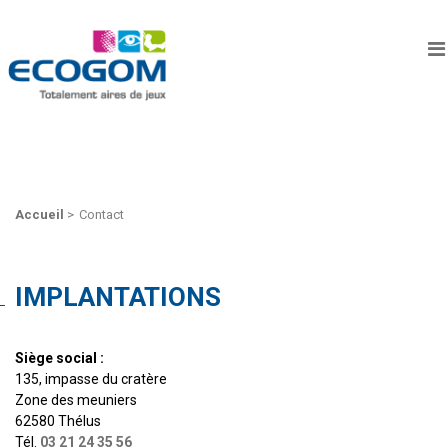
Accueil
>
Contact
IMPLANTATIONS
Siège social :
135, impasse du cratère
Zone des meuniers
62580 Thélus
Tél.
03 21 24 35 56